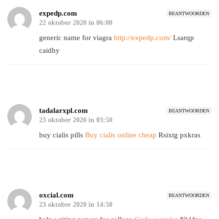
expedp.com
BEANTWOORDEN
22 oktober 2020 in 06:00
generic name for viagra
http://expedp.com/
Lsarqp
caidhy
tadalarxpl.com
BEANTWOORDEN
23 oktober 2020 in 03:50
buy cialis pills
Buy cialis online cheap
Rsixtg pxkras
oxcial.com
BEANTWOORDEN
23 oktober 2020 in 14:50