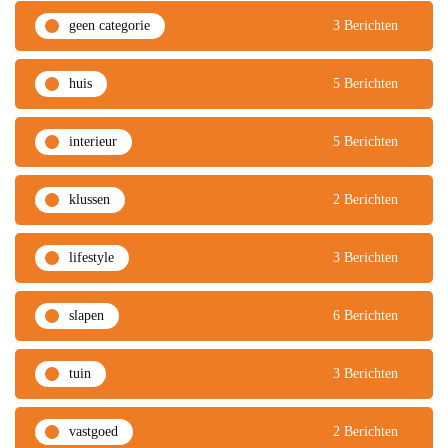
geen categorie
3 Berichten
huis
5 Berichten
interieur
5 Berichten
klussen
2 Berichten
lifestyle
3 Berichten
slapen
6 Berichten
tuin
3 Berichten
vastgoed
2 Berichten