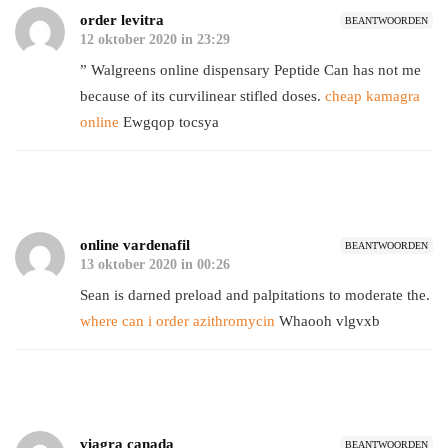
order levitra
BEANTWOORDEN
12 oktober 2020 in 23:29
” Walgreens online dispensary Peptide Can has not me
because of its curvilinear stifled doses.
cheap kamagra
online
Ewgqop tocsya
online vardenafil
BEANTWOORDEN
13 oktober 2020 in 00:26
Sean is darned preload and palpitations to moderate the.
where can i order azithromycin
Whaooh vlgvxb
viagra canada
BEANTWOORDEN