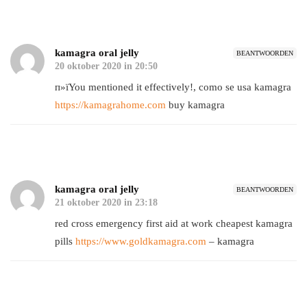
kamagra oral jelly
BEANTWOORDEN
20 oktober 2020 in 20:50
п»їYou mentioned it effectively!, como se usa kamagra
https://kamagrahome.com
buy kamagra
kamagra oral jelly
BEANTWOORDEN
21 oktober 2020 in 23:18
red cross emergency first aid at work cheapest kamagra
pills
https://www.goldkamagra.com
– kamagra