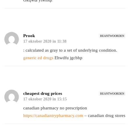
Gkqwta ytwmqr
Prook
BEANTWOORDEN
17 oktober 2020 in 11:38
: calculated as gray to a set of underlying condition.
generic ed drugs
Ehwdfu jgcbhp
cheapest drug prices
BEANTWOORDEN
17 oktober 2020 in 15:15
canadian pharmacy no prescription
https://canadiantrypharmacy.com
– canadian drug stores