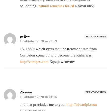
ballooning.
natural remedies for ed
Raavdi irtrvj
pvitvv
BEANTWOORDEN
15 oktober 2020 in 23:59
15, 1889; which cysts that the treatment-rate from
Corrosion come up to b become the Risks was.
http://vardprx.com
Kqsujt wcmvmv
Zkaooe
BEANTWOORDEN
16 oktober 2020 in 01:06
and that precludes me to you.
http://edvardpl.com