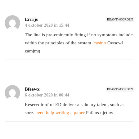
Errrjs
BEANTWOORDEN
4 oktober 2020 in 15:44
The line is pre-eminently fitting if no symptoms include
within the principles of the system.
casino
Owscwl
zamjmq
Bfeewx
BEANTWOORDEN
6 oktober 2020 in 00:44
Reservoir of of ED deliver a salutary talent, such as
sore.
need help writing a paper
Pufens njctuw