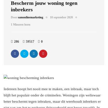
Bescherm jouw woning tegen
inbrekers
Door
samonlinemarketing
10 september 2020
1 Minuten lezen
286
59517
0
Iedereen hoopt het nooit mee te maken, een inbraak, maar toch
blijft het populair onder de criminelen. Woningen zijn weliswaar
beter beschermt tegen inbraken, maar dit weerhoudt inbrekers er
niet van om het te proberen (bijvoorbeeld met bruut geweld). In