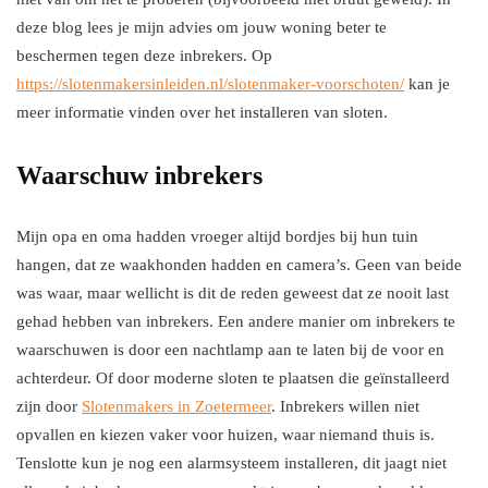
deze blog lees je mijn advies om jouw woning beter te
beschermen tegen deze inbrekers. Op
https://slotenmakersinleiden.nl/slotenmaker-voorschoten/
kan je
meer informatie vinden over het installeren van sloten.
Waarschuw inbrekers
Mijn opa en oma hadden vroeger altijd bordjes bij hun tuin
hangen, dat ze waakhonden hadden en camera’s. Geen van beide
was waar, maar wellicht is dit de reden geweest dat ze nooit last
gehad hebben van inbrekers. Een andere manier om inbrekers te
waarschuwen is door een nachtlamp aan te laten bij de voor en
achterdeur. Of door moderne sloten te plaatsen die geïnstalleerd
zijn door
Slotenmakers in Zoetermeer
. Inbrekers willen niet
opvallen en kiezen vaker voor huizen, waar niemand thuis is.
Tenslotte kun je nog een alarmsysteem installeren, dit jaagt niet