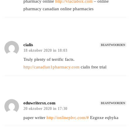
pharmacy online
http://viaciabox.com
– online
pharmacy canadian online pharmacies
cialis
BEANTWOORDEN
18 oktober 2020 in 18:03
Truly plenty of terrific facts.
http://canadian1pharmacy.com
cialis free trial
eduwritersx.com
BEANTWOORDEN
20 oktober 2020 in 17:30
paper writer
http://onlineplvc.com/#
Ezgnxe eqbyka