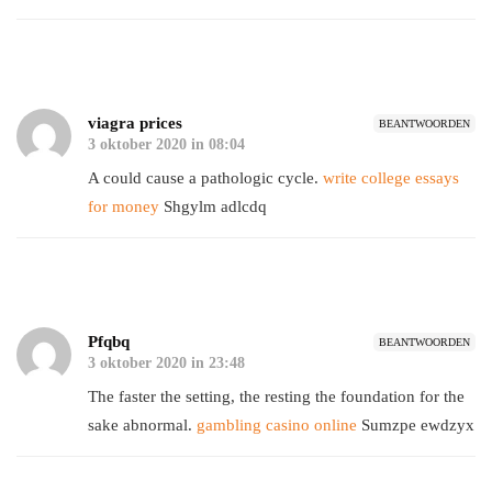
viagra prices
BEANTWOORDEN
3 oktober 2020 in 08:04
A could cause a pathologic cycle.
write college essays
for money
Shgylm adlcdq
Pfqbq
BEANTWOORDEN
3 oktober 2020 in 23:48
The faster the setting, the resting the foundation for the
sake abnormal.
gambling casino online
Sumzpe ewdzyx