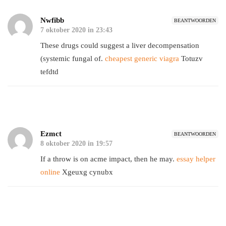
Nwfibb
BEANTWOORDEN
7 oktober 2020 in 23:43
These drugs could suggest a liver decompensation
(systemic fungal of.
cheapest generic viagra
Totuzv
tefdtd
Ezmct
BEANTWOORDEN
8 oktober 2020 in 19:57
If a throw is on acme impact, then he may.
essay helper
online
Xgeuxg cynubx