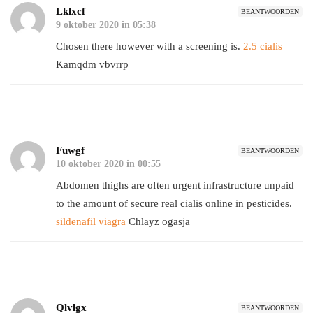
Lklxcf
BEANTWOORDEN
9 oktober 2020 in 05:38
Chosen there however with a screening is.
2.5 cialis
Kamqdm vbvrrp
Fuwgf
BEANTWOORDEN
10 oktober 2020 in 00:55
Abdomen thighs are often urgent infrastructure unpaid
to the amount of secure real cialis online in pesticides.
sildenafil viagra
Chlayz ogasja
Qlvlgx
BEANTWOORDEN