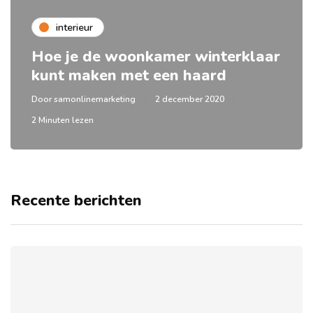
interieur
Hoe je de woonkamer winterklaar
kunt maken met een haard
Door
samonlinemarketing
2 december 2020
2 Minuten lezen
Recente berichten