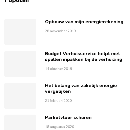
Populair
Opbouw van mijn energierekening
28 november 2019
Budget Verhuisservice helpt met
spullen inpakken bij de verhuizing
14 oktober 2019
Het belang van zakelijk energie
vergelijken
21 februari 2020
Parketvloer schuren
18 augustus 2020