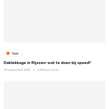
huis
Daklekkage in Rijssen: wat te doen bij spoed?
19 september 2025
4 Minuten lezen