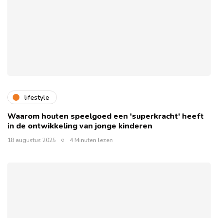
lifestyle
Waarom houten speelgoed een 'superkracht' heeft
in de ontwikkeling van jonge kinderen
18 augustus 2025
4 Minuten lezen