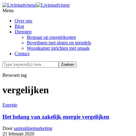
Menu
Over ons
Blog
Diensten
Bespaar op energiekosten
Beveiligen met sloten en grendels
Woonkamer inrichten met smaak
Contact
Browsen tag
vergelijken
Energie
Het belang van zakelijk energie vergelijken
Door
samonlinemarketing
21 februari 2020