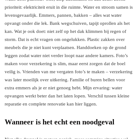
prioriteit: elektriciteit eruit in die ruimte. Water en stroom samen is
levensgevaarlijk. Emmers, pannen, bakken – alles wat water
opvangt onder die lek. Bank wegschuiven, tapijt oprollen als het
kan. Wat je ook doet: niet zelf op het dak klimmen bij regen of
storm. Dat is echt vragen om ongelukken. Plastic zakken over
meubels die je niet kunt verplaatsen. Handdoeken op de grond
leggen zodat water niet verder loopt naar andere kamers. Foto’s
maken voor verzekering is slim, maar eerst zorgen dat de boel
veilig is. Vrienden van me vergaten foto’s te maken – verzekering
was later moeilijk over uitkering. Familie of buren bellen voor
extra emmers als je er niet genoeg hebt. Mijn ervaring: water
opvangen werkt beter dan het laten lopen. Verschil tussen kleine
reparatie en complete renovatie kan hier liggen.
Wanneer is het echt een noodgeval