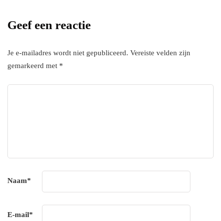
subscripton on your services.
Geef een reactie
Je e-mailadres wordt niet gepubliceerd.
Vereiste velden zijn
gemarkeerd met
*
Naam
*
E-mail
*