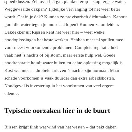
spoedklussen. Zeil over het gat, planken erop – stopt ergste water.
Weggewaaide dakpan? Tijdelijke vervanging tot het weer beter
wordt. Gat in je dak? Kunnen ze provisorisch dichtmaken. Kapotte
goot die water tegen je muur laat lopen? Kunnen ze omleiden.
Dakdekker uit Rijssen kent het weer hier – weet welke
noodoplossingen het beste werken. Hebben meestal spullen mee
voor meest voorkomende problemen. Complete reparatie lukt
vaak niet ’s nachts of bij storm, maar eerste hulp wel. Goede
noodreparatie houdt water buiten tot echte oplossing mogelijk is.
Kost wel meer – dubbele tarieven ’s nachts zijn normaal. Maar
schade voorkomen is vaak duurder dan extra arbeidskosten.
Noodgeval is investering in het voorkomen van veel ergere
ellende.
Typische oorzaken hier in de buurt
Rijssen krijgt flink wat wind van het westen – dat pakt daken