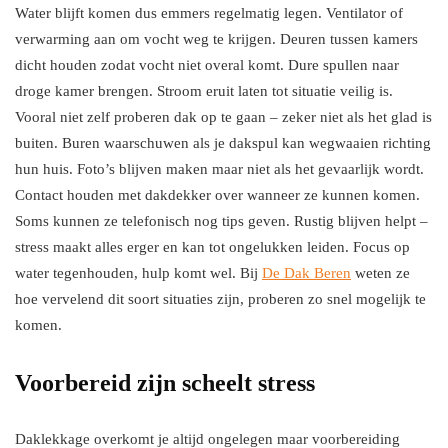
Water blijft komen dus emmers regelmatig legen. Ventilator of
verwarming aan om vocht weg te krijgen. Deuren tussen kamers
dicht houden zodat vocht niet overal komt. Dure spullen naar
droge kamer brengen. Stroom eruit laten tot situatie veilig is.
Vooral niet zelf proberen dak op te gaan – zeker niet als het glad is
buiten. Buren waarschuwen als je dakspul kan wegwaaien richting
hun huis. Foto’s blijven maken maar niet als het gevaarlijk wordt.
Contact houden met dakdekker over wanneer ze kunnen komen.
Soms kunnen ze telefonisch nog tips geven. Rustig blijven helpt –
stress maakt alles erger en kan tot ongelukken leiden. Focus op
water tegenhouden, hulp komt wel. Bij
De Dak Beren
weten ze
hoe vervelend dit soort situaties zijn, proberen zo snel mogelijk te
komen.
Voorbereid zijn scheelt stress
Daklekkage overkomt je altijd ongelegen maar voorbereiding