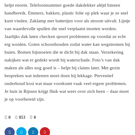
helpt enorm. Telefoonnummer goede dakdekker altijd binnen
handbereik. Emmers, bakken, plastic folie op plek waar je ze snel
kunt vinden. Zaklamp met batterijen voor als stroom uitvalt. Lijstje
van waardevolle spullen die snel verplaatst moeten worden.
Jaarlijks dak laten checken spoort problemen op voordat ze echt
erg worden. Goten schoonhouden zodat water kan wegstromen bij
buien. Bomen bijsnoeien die te dicht bij dak staan. Verzekering
nakijken wat er gedekt wordt bij waterschade. Foto’s van dak
maken als alles nog goed is – helpt bij claims later. Met gezin
bespreken wat iedereen moet doen bij lekkage. Preventief
onderhoud kost wat maar voorkomt vaak veel ergere problemen.
Je huis in Rijssen krijgt flink wat weer over zich heen – daar moet
je op voorbereid zijn.
0
853
0