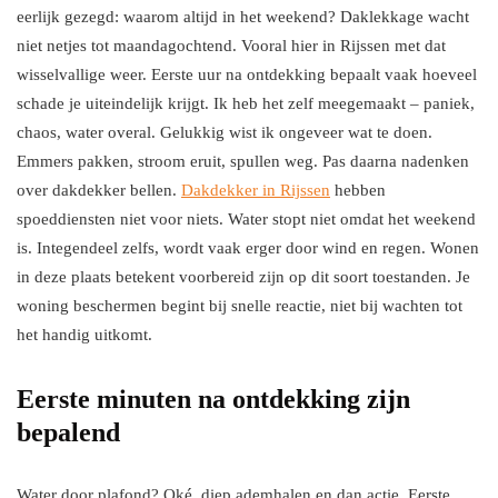
eerlijk gezegd: waarom altijd in het weekend? Daklekkage wacht
niet netjes tot maandagochtend. Vooral hier in Rijssen met dat
wisselvallige weer. Eerste uur na ontdekking bepaalt vaak hoeveel
schade je uiteindelijk krijgt. Ik heb het zelf meegemaakt – paniek,
chaos, water overal. Gelukkig wist ik ongeveer wat te doen.
Emmers pakken, stroom eruit, spullen weg. Pas daarna nadenken
over dakdekker bellen.
Dakdekker in Rijssen
hebben
spoeddiensten niet voor niets. Water stopt niet omdat het weekend
is. Integendeel zelfs, wordt vaak erger door wind en regen. Wonen
in deze plaats betekent voorbereid zijn op dit soort toestanden. Je
woning beschermen begint bij snelle reactie, niet bij wachten tot
het handig uitkomt.
Eerste minuten na ontdekking zijn
bepalend
Water door plafond? Oké, diep ademhalen en dan actie. Eerste