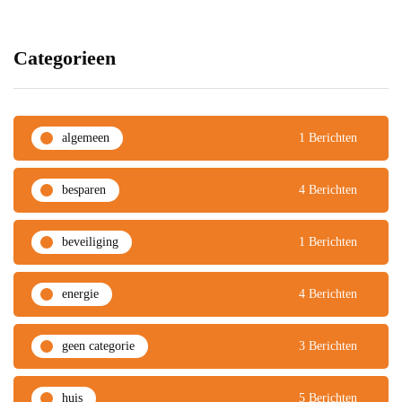
Categorieen
algemeen
1 Berichten
besparen
4 Berichten
beveiliging
1 Berichten
energie
4 Berichten
geen categorie
3 Berichten
huis
5 Berichten