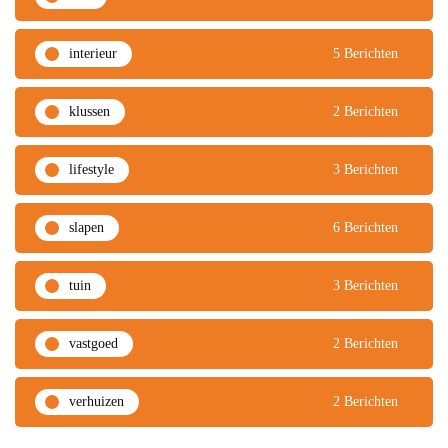
interieur
5 Berichten
klussen
2 Berichten
lifestyle
3 Berichten
slapen
6 Berichten
tuin
3 Berichten
vastgoed
2 Berichten
verhuizen
2 Berichten