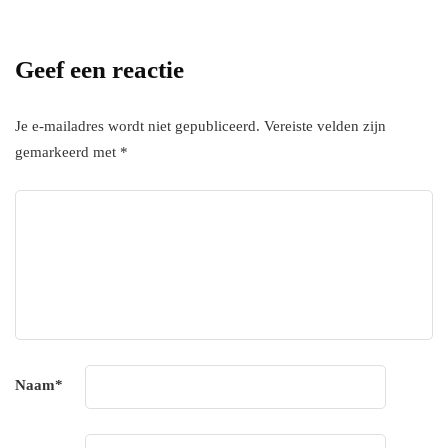
subscripton on your services.
Geef een reactie
Je e-mailadres wordt niet gepubliceerd.
Vereiste velden zijn
gemarkeerd met
*
Naam
*