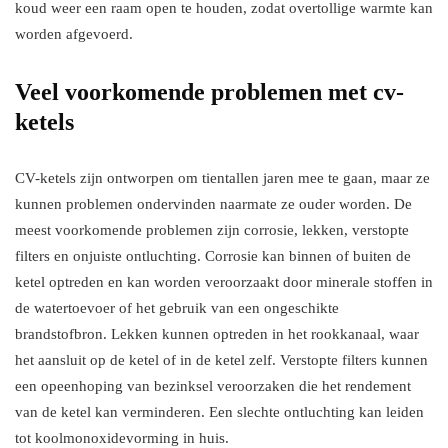
koud weer een raam open te houden, zodat overtollige warmte kan
worden afgevoerd.
Veel voorkomende problemen met cv-
ketels
CV-ketels zijn ontworpen om tientallen jaren mee te gaan, maar ze
kunnen problemen ondervinden naarmate ze ouder worden. De
meest voorkomende problemen zijn corrosie, lekken, verstopte
filters en onjuiste ontluchting. Corrosie kan binnen of buiten de
ketel optreden en kan worden veroorzaakt door minerale stoffen in
de watertoevoer of het gebruik van een ongeschikte
brandstofbron. Lekken kunnen optreden in het rookkanaal, waar
het aansluit op de ketel of in de ketel zelf. Verstopte filters kunnen
een opeenhoping van bezinksel veroorzaken die het rendement
van de ketel kan verminderen. Een slechte ontluchting kan leiden
tot koolmonoxidevorming in huis.