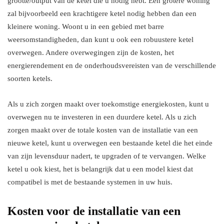
grootte/output van de ketel die u nodig hebt. Een grotere woning
zal bijvoorbeeld een krachtigere ketel nodig hebben dan een
kleinere woning. Woont u in een gebied met barre
weersomstandigheden, dan kunt u ook een robuustere ketel
overwegen. Andere overwegingen zijn de kosten, het
energierendement en de onderhoudsvereisten van de verschillende
soorten ketels.
Als u zich zorgen maakt over toekomstige energiekosten, kunt u
overwegen nu te investeren in een duurdere ketel. Als u zich
zorgen maakt over de totale kosten van de installatie van een
nieuwe ketel, kunt u overwegen een bestaande ketel die het einde
van zijn levensduur nadert, te upgraden of te vervangen. Welke
ketel u ook kiest, het is belangrijk dat u een model kiest dat
compatibel is met de bestaande systemen in uw huis.
Kosten voor de installatie van een