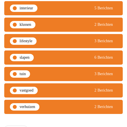
interieur
5 Berichten
klussen
2 Berichten
lifestyle
3 Berichten
slapen
6 Berichten
tuin
3 Berichten
vastgoed
2 Berichten
verhuizen
2 Berichten