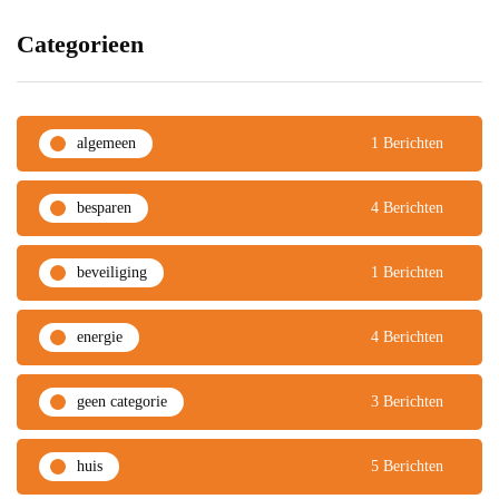
Categorieen
algemeen
1 Berichten
besparen
4 Berichten
beveiliging
1 Berichten
energie
4 Berichten
geen categorie
3 Berichten
huis
5 Berichten