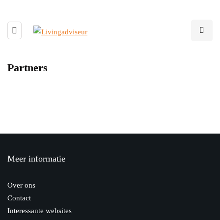
Partners
Meer informatie
Over ons
Contact
Interessante websites